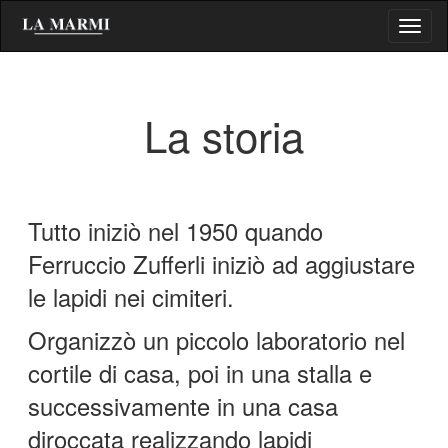
Salta
Toggl
al
naviga
contenuto
principale
La storia
Tutto iniziò nel 1950 quando
Ferruccio Zufferli iniziò ad aggiustare
le lapidi nei cimiteri.
Organizzò un piccolo laboratorio nel
cortile di casa, poi in una stalla e
successivamente in una casa
diroccata realizzando lapidi