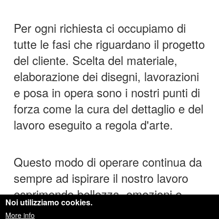
Per ogni richiesta ci occupiamo di
tutte le fasi che riguardano il progetto
del cliente. Scelta del materiale,
elaborazione dei disegni, lavorazioni
e posa in opera sono i nostri punti di
forza come la cura del dettaglio e del
lavoro eseguito a regola d'arte.
Questo modo di operare continua da
sempre ad ispirare il nostro lavoro
esprimendo bellezza, emozioni e
Noi utilizziamo cookies.
valori che rendono uniche le nostre
More info