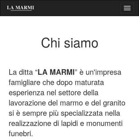
Salta
Toggl
al
naviga
contenuto
principale
Chi siamo
La ditta “
LA MARMI
” è un'impresa
famigliare che dopo maturata
esperienza nel settore della
lavorazione del marmo e del granito
si è sempre più specializzata nella
realizzazione di lapidi e monumenti
funebri.